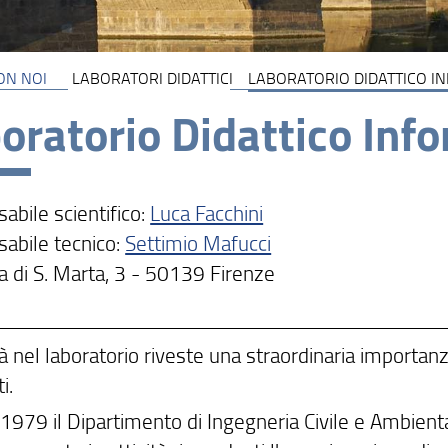
ON NOI
LABORATORI DIDATTICI
LABORATORIO DIDATTICO I
oratorio Didattico Inf
abile scientifico:
Luca Facchini
abile tecnico:
Settimio Mafucci
a di S. Marta, 3 - 50139 Firenze
ità nel laboratorio riveste una straordinaria importan
i.
 1979 il Dipartimento di Ingegneria Civile e Ambientale