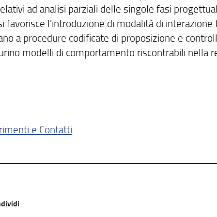
elativi ad analisi parziali delle singole fasi progettual
 si favorisce l'introduzione di modalità di interazion
cano a procedure codificate di proposizione e controll
urino modelli di comportamento riscontrabili nella re
rimenti e Contatti
dividi