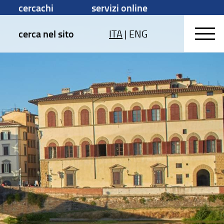
cercachi
servizi online
cerca nel sito
ITA
|
ENG