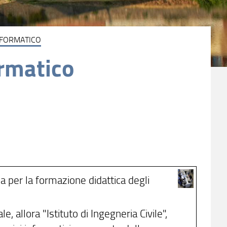
NFORMATICO
ormatico
za per la formazione didattica degli
, allora "Istituto di Ingegneria Civile",