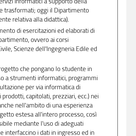
ervizi informatici a supporto della
 e trasformati; oggi il Dipartimento
nte relativa alla didattica).
mento di esercitazioni ed elaborati di
ipartimento, ovvero ai corsi
ivile, Scienze dell'Ingegneria Edile ed
 progetto che pongano lo studente in
sso a strumenti informatici, programmi
ultazione per via informatica di
odotti, capitolati, prezziari, ecc.) nei
, anche nell'ambito di una esperienza
ogetto estesa all'intero processo, così
ibile mediante l'uso di adeguati
interfaccino i dati in ingresso ed in