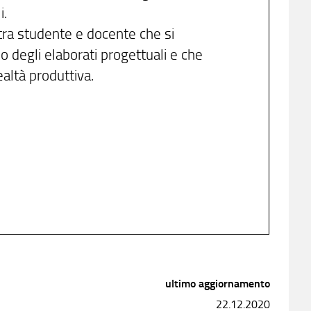
i.
e tra studente e docente che si
o degli elaborati progettuali e che
altà produttiva.
ultimo aggiornamento
22.12.2020