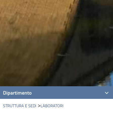
Dipartimento
STRUTTURA E SEDI
LABORATORI
Visione