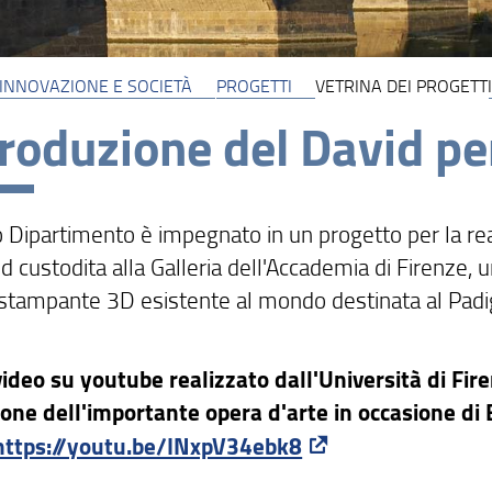
 INNOVAZIONE E SOCIETÀ
PROGETTI
VETRINA DEI PROGETTI
roduzione del David p
ro Dipartimento è impegnato in un progetto per la rea
d custodita alla Galleria dell'Accademia di Firenze, 
stampante 3D esistente al mondo destinata al Padig
 video su youtube realizzato dall'Università di Fire
one dell'importante opera d'arte in occasione di
https://youtu.be/INxpV34ebk8