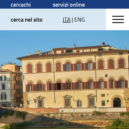
cercachi
servizi online
cerca nel sito
ITA
|
ENG