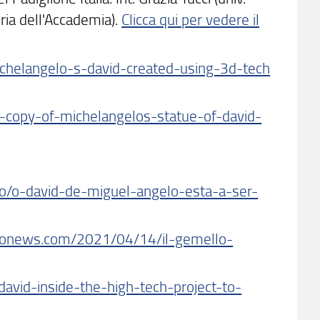
leria dell'Accademia).
Clicca qui per vedere il
chelangelo-s-david-created-using-3d-tech
-copy-of-michelangelos-statue-of-david-
do/o-david-de-miguel-angelo-esta-a-ser-
euronews.com/2021/04/14/il-gemello-
vid-inside-the-high-tech-project-to-