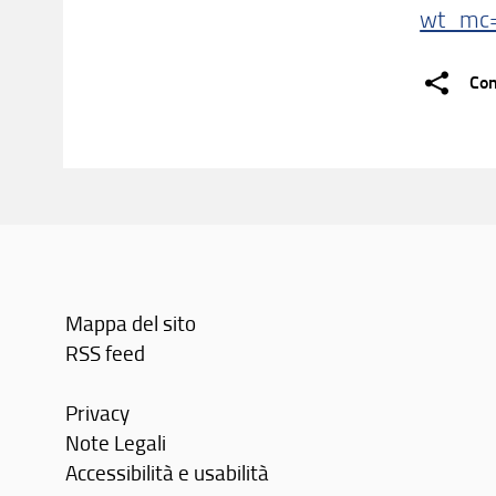
wt_mc=2
Con
Mappa del sito
RSS feed
Privacy
Note Legali
Accessibilità e usabilità