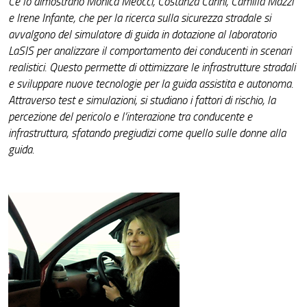
Ce lo dimostrano Monica Meocci, Costanza Carini, Camilla Mazzi
e Irene Infante, che per la ricerca sulla sicurezza stradale si
avvalgono del simulatore di guida in dotazione al laboratorio
LaSIS per analizzare il comportamento dei conducenti in scenari
realistici. Questo permette di ottimizzare le infrastrutture stradali
e sviluppare nuove tecnologie per la guida assistita e autonoma.
Attraverso test e simulazioni, si studiano i fattori di rischio, la
percezione del pericolo e l’interazione tra conducente e
infrastruttura, sfatando pregiudizi come quello sulle donne alla
guida.