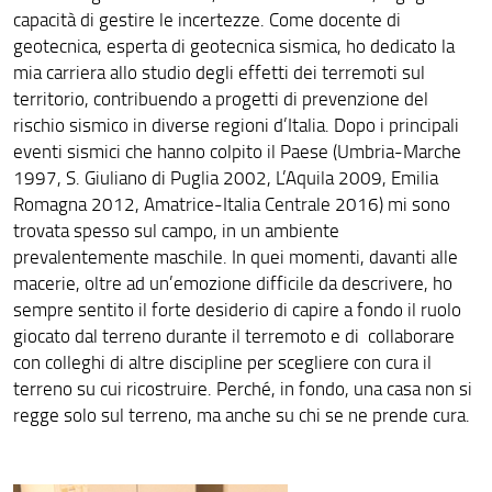
capacità di gestire le incertezze. Come docente di
geotecnica, esperta di geotecnica sismica, ho dedicato la
mia carriera allo studio degli effetti dei terremoti sul
territorio, contribuendo a progetti di prevenzione del
rischio sismico in diverse regioni d’Italia. Dopo i principali
eventi sismici che hanno colpito il Paese (Umbria-Marche
1997, S. Giuliano di Puglia 2002, L’Aquila 2009, Emilia
Romagna 2012, Amatrice-Italia Centrale 2016) mi sono
trovata spesso sul campo, in un ambiente
prevalentemente maschile. In quei momenti, davanti alle
macerie, oltre ad un’emozione difficile da descrivere, ho
sempre sentito il forte desiderio di capire a fondo il ruolo
giocato dal terreno durante il terremoto e di collaborare
con colleghi di altre discipline per scegliere con cura il
terreno su cui ricostruire. Perché, in fondo, una casa non si
regge solo sul terreno, ma anche su chi se ne prende cura.