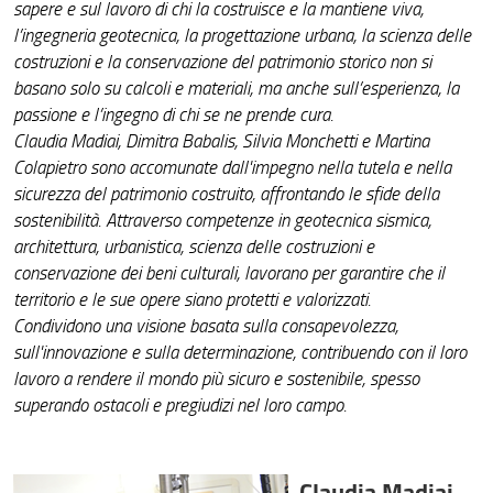
sapere e sul lavoro di chi la costruisce e la mantiene viva,
l’ingegneria geotecnica, la progettazione urbana, la scienza delle
costruzioni e la conservazione del patrimonio storico non si
basano solo su calcoli e materiali, ma anche sull’esperienza, la
passione e l’ingegno di chi se ne prende cura.
Claudia Madiai, Dimitra Babalis, Silvia Monchetti e Martina
Colapietro sono accomunate dall'impegno nella tutela e nella
sicurezza del patrimonio costruito, affrontando le sfide della
sostenibilità. Attraverso competenze in geotecnica sismica,
architettura, urbanistica, scienza delle costruzioni e
conservazione dei beni culturali, lavorano per garantire che il
territorio e le sue opere siano protetti e valorizzati.
Condividono una visione basata sulla consapevolezza,
sull'innovazione e sulla determinazione, contribuendo con il loro
lavoro a rendere il mondo più sicuro e sostenibile, spesso
superando ostacoli e pregiudizi nel loro campo.
Claudia Madiai