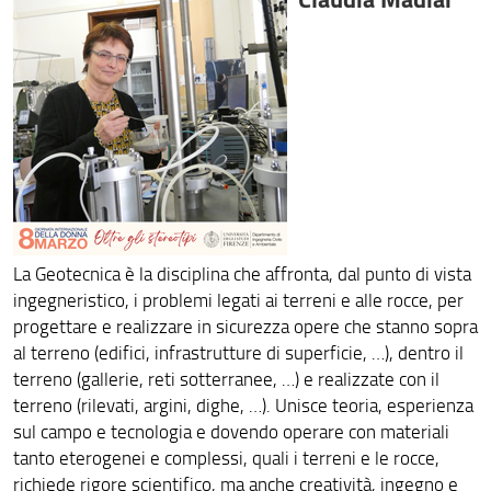
La Geotecnica è la disciplina che affronta, dal punto di vista
ingegneristico, i problemi legati ai terreni e alle rocce, per
progettare e realizzare in sicurezza opere che stanno sopra
al terreno (edifici, infrastrutture di superficie, …), dentro il
terreno (gallerie, reti sotterranee, …) e realizzate con il
terreno (rilevati, argini, dighe, …). Unisce teoria, esperienza
sul campo e tecnologia e dovendo operare con materiali
tanto eterogenei e complessi, quali i terreni e le rocce,
richiede rigore scientifico, ma anche creatività, ingegno e