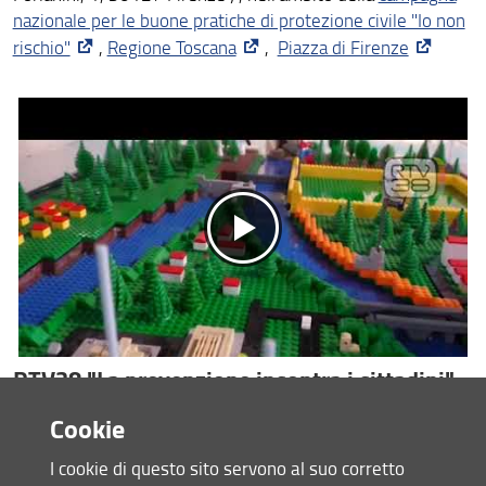
nazionale per le buone pratiche di protezione civile "Io non
rischio"
,
Regione Toscana
,
Piazza di Firenze
RTV38 "La prevenzione incontra i cittadini"
Cookie
I cookie di questo sito servono al suo corretto