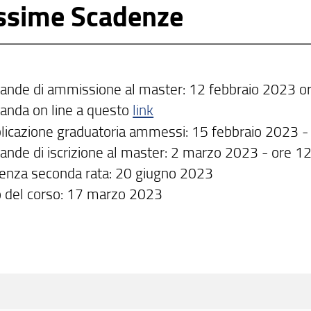
ssime Scadenze
nde di ammissione al master: 12 febbraio 2023 o
nda on line a questo
link
licazione graduatoria ammessi: 15 febbraio 2023 
nde di iscrizione al master: 2 marzo 2023 - ore 1
enza seconda rata: 20 giugno 2023
io del corso: 17 marzo 2023
dividi