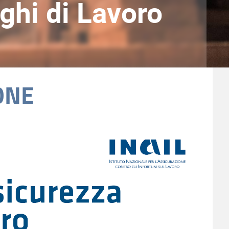
ghi di Lavoro
ONE