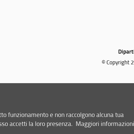
Dipart
© Copyright 2
email:
se
retto funzionamento e non raccolgono alcuna tua
sso accetti la loro presenza.
Maggiori informazion