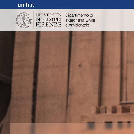
unifi.it