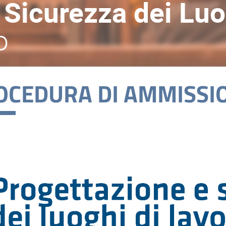
 Sicurezza dei Luo
o
OCEDURA DI AMMISSI