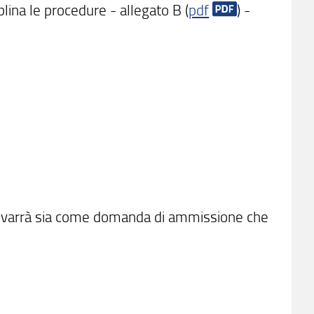
lina le procedure - allegato B (
pdf
) -
e varrà sia come domanda di ammissione che