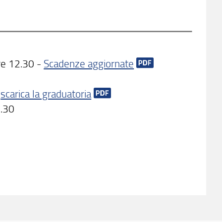
re 12.30 -
Scadenze aggiornate
-
scarica la graduatoria
2.30