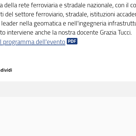
a della rete ferroviaria e stradale nazionale, con il c
ti del settore ferroviario, stradale, istituzioni accad
leader nella geomatica e nell'ingegneria infrastrutt
to interviene anche la nostra docente Grazia Tucci.
 il programma dell'evento
dividi