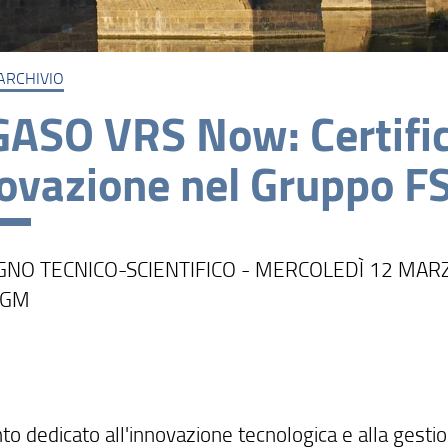
ARCHIVIO
ASO VRS Now: Certific
ovazione nel Gruppo F
NO TECNICO-SCIENTIFICO - MERCOLEDÌ 12 MAR
 IGM
to dedicato all'innovazione tecnologica e alla gesti