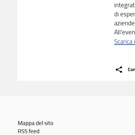
integrat
di esper
aziende 
All'even
Scarica
Con
Mappa del sito
RSS feed