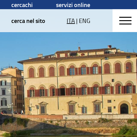
cercachi
servizi online
cerca nel sito
ITA
|
ENG