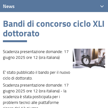
News
Bandi di concorso ciclo XLI
News recenti
dottorato
Archivio
Scadenza presentazione domande: 17
giugno 2025 ore 12 (ora italiana)
E' stato pubblicato il bando per il nuovo
ciclo di dottorato.
Scadenza presentazione domande: 17
giugno 2025 ore 12 (ora italiana) - la
scadenza è stata posticipata per i
problemi tecnici alle piattaforme