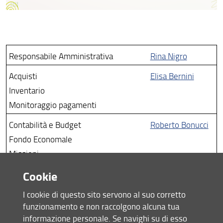
Responsabile Amministrativa
Rina Nigro
Acquisti
Elisa Bernini
Inventario
Monitoraggio pagamenti
Contabilità e Budget
Roberto Bonucci
Fondo Economale
Missioni
Cookie
Didattica
Debora Chioccioli
Reclutamento
I cookie di questo sito servono al suo corretto
Segreteria Generale
funzionamento e non raccolgono alcuna tua
informazione personale. Se navighi su di esso
Ricerca
Lucia Collini