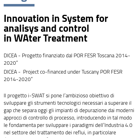
Risultati e impatto
Innovation in System for
Collabora con noi
analisys and control
in WAter Treatment
DICEA - Progetto finanziato dal POR FESR Toscana 2014-
2020”
DICEA - Project co-financed under Tuscany POR FESR
2014-2020”
Il progetto i-SWAT si pone l’ambizioso obiettivo di
sviluppare gli strumenti tecnologici necessari a superare il
gap che separa oggi gli impianti di depurazione dai moderni
approcci di controllo di processo, introducendo in tal modo
le fondamenta per sviluppare i paradigmi dell’Industria 4.0
nel settore del trattamento dei reflui, in particolare