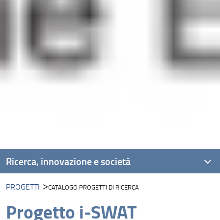
Ricerca, innovazione e società
PROGETTI
CATALOGO PROGETTI DI RICERCA
Unità di ricerca
Progetto i-SWAT
Progetti