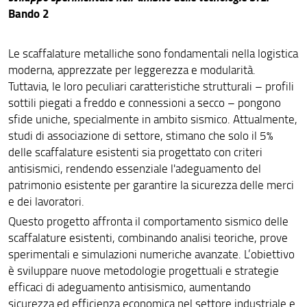
Bando 2
Le scaffalature metalliche sono fondamentali nella logistica
moderna, apprezzate per leggerezza e modularità.
Tuttavia, le loro peculiari caratteristiche strutturali – profili
sottili piegati a freddo e connessioni a secco – pongono
sfide uniche, specialmente in ambito sismico. Attualmente,
studi di associazione di settore, stimano che solo il 5%
delle scaffalature esistenti sia progettato con criteri
antisismici, rendendo essenziale l'adeguamento del
patrimonio esistente per garantire la sicurezza delle merci
e dei lavoratori.
Questo progetto affronta il comportamento sismico delle
scaffalature esistenti, combinando analisi teoriche, prove
sperimentali e simulazioni numeriche avanzate. L’obiettivo
è sviluppare nuove metodologie progettuali e strategie
efficaci di adeguamento antisismico, aumentando
sicurezza ed efficienza economica nel settore industriale e